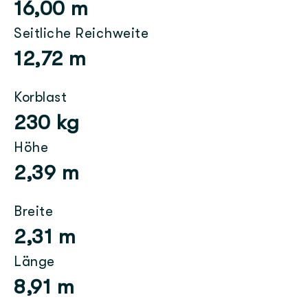
16,00 m
Seitliche Reichweite
12,72 m
Korblast
230 kg
Höhe
2,39 m
Breite
2,31 m
Länge
8,91 m