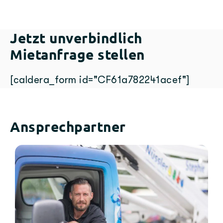
Jetzt unverbindlich
Mietanfrage stellen
[caldera_form id="CF61a782241acef"]
Ansprechpartner